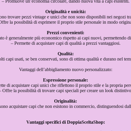
– Promuove un’economia circolare, dando nuova vita a capi esistenti.
Originalità e unicità:
ono trovare pezzi vintage e unici che non sono disponibili nei negozi tra
Offre la possibilità di esprimere il proprio stile personale in modo origina
Prezzi convenienti:
to è generalmente più economico rispetto ai capi nuovi, permettendo di
– Permette di acquistare capi di qualità a prezzi vantaggiosi.
Qualità:
ti capi usati, se ben conservati, sono di ottima qualità e durano nel te
Vantaggi dell’abbigliamento nuovo personalizzato:
Espressione personale:
te di acquistare capi unici che riflettono il proprio stile e la propria per
– Offre la possibilità di trovare capi speciali per creare un look distintivo
Originalità:
sono acquistare capi che non esistono in commercio, distinguendosi dal
Vantaggi specifici di DoppiaSceltaShop: