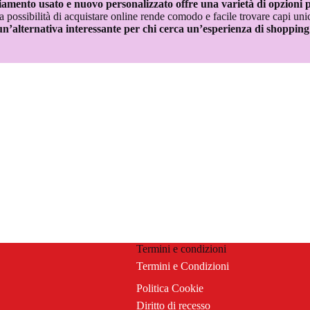
mento usato e nuovo personalizzato offre una varietà di opzioni per 
a possibilità di acquistare online rende comodo e facile trovare capi unic
alternativa interessante per chi cerca un’esperienza di shopping s
Termini e condizioni
Termini e Condizioni
Politica Cookie
Diritto di recesso