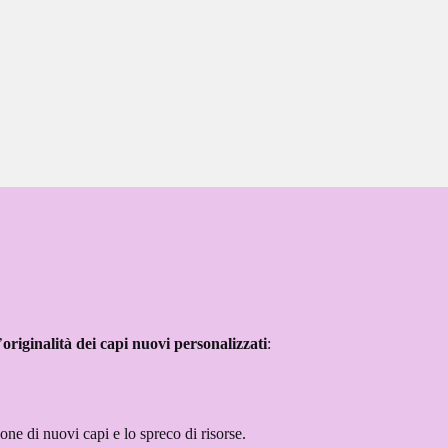
’
originalità dei capi nuovi personalizzati
:
ne di nuovi capi e lo spreco di risorse.