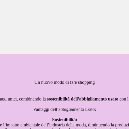
Un nuovo modo di fare shopping
taggi unici, combinando la
sostenibilità dell’abbigliamento usato
con l
Vantaggi dell’abbigliamento usato:
Sostenibilità:
 l’impatto ambientale dell’industria della moda, diminuendo la produzio