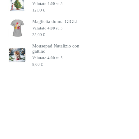
Valutato
4.00
su 5
12,00
€
Maglietta donna GIGLI
Valutato
4.00
su 5
25,00
€
Mousepad Natalizio con
gattino
Valutato
4.00
su 5
8,00
€