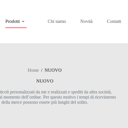
Prodotti
Chi siamo
Novità
Contatti
Home
/
NUOVO
NUOVO
rticoli personalizzati da me e realizzati e spediti da altra società,
 al momento dell’ordine. Per questo motivo i tempi di ricevimento
della merce possono essere più lunghi del solito.