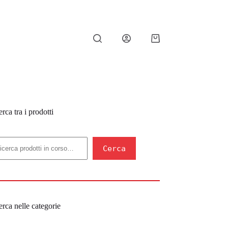
Carrello
rca tra i prodotti
erca
Cerca
rca nelle categorie