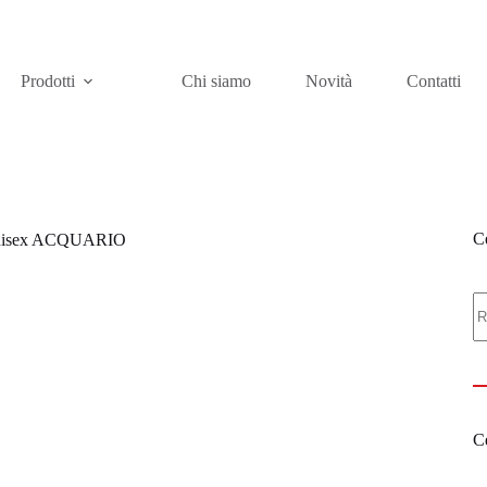
Prodotti
Chi siamo
Novità
Contatti
Ce
 unisex ACQUARIO
C
Ce