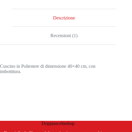
Descrizione
Recensioni (1)
Cuscino in Poliestere di dimensione 40×40 cm, con
imbottitura.
Doppiasceltashop