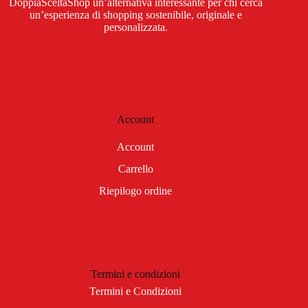
DoppiaSceltaShop un’alternativa interessante per chi cerca
un’esperienza di shopping sostenibile, originale e
personalizzata.
Account
Account
Carrello
Riepilogo ordine
Termini e condizioni
Termini e Condizioni