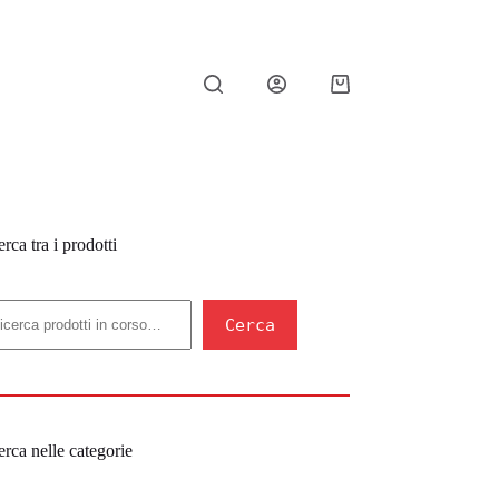
Carrello
rca tra i prodotti
erca
Cerca
rca nelle categorie