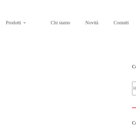
Prodotti
Chi siamo
Novità
Contatti
Ce
C
Ce