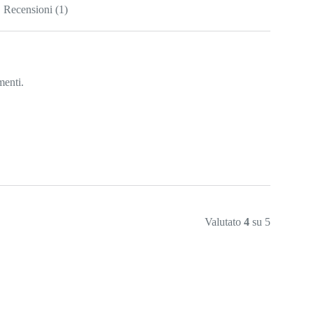
Recensioni (1)
menti.
Valutato
4
su 5