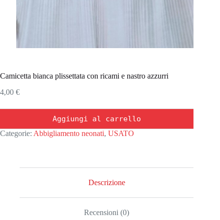
Camicetta bianca plissettata con ricami e nastro azzurri
4,00
€
Aggiungi al carrello
Categorie:
Abbigliamento neonati
,
USATO
Descrizione
Recensioni (0)