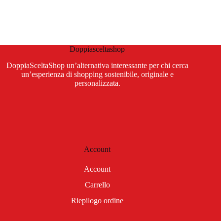
Doppiasceltashop
DoppiaSceltaShop un’alternativa interessante per chi cerca
un’esperienza di shopping sostenibile, originale e
personalizzata.
Account
Account
Carrello
Riepilogo ordine