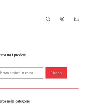
Carrello
rca tra i prodotti
erca
Cerca
rca nelle categorie