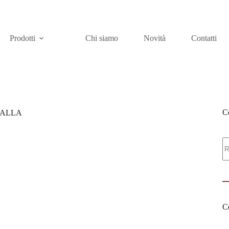
Prodotti
Chi siamo
Novità
Contatti
Ce
RFALLA
C
Ce