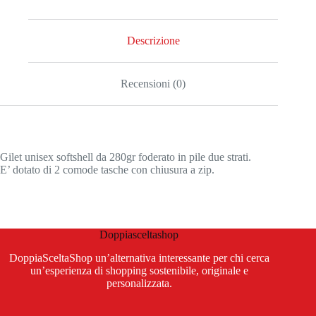
Descrizione
Recensioni (0)
Gilet unisex softshell da 280gr foderato in pile due strati.
E’ dotato di 2 comode tasche con chiusura a zip.
Doppiasceltashop
DoppiaSceltaShop un’alternativa interessante per chi cerca
un’esperienza di shopping sostenibile, originale e
personalizzata.