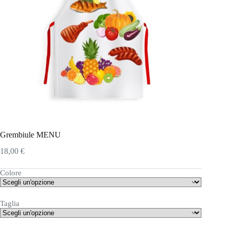
Grembiule MENU
18,00
€
Colore
Taglia