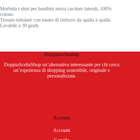
Morbida t-shirt per bambini senza cuciture laterali, 100%
cotone.
Tessuto tubolare con nastro di rinforzo da spalla a spalla.
Lavabile a 30 gradi.
Doppiasceltashop
DoppiaSceltaShop un’alternativa interessante per chi cerca
un’esperienza di shopping sostenibile, originale e
personalizzata.
Account
Account