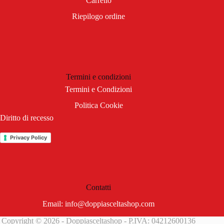
Carrello
Riepilogo ordine
Termini e condizioni
Termini e Condizioni
Politica Cookie
Diritto di recesso
Privacy Policy
Contatti
Email:
info@doppiasceltashop.com
Copyright © 2026 - Doppiasceltashop - P.IVA: 04212600136