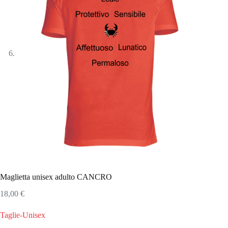
Maglietta unisex adulto CANCRO
18,00
€
Taglie-Unisex