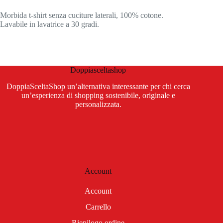
Morbida t-shirt senza cuciture laterali, 100% cotone.
Lavabile in lavatrice a 30 gradi.
Doppiasceltashop
DoppiaSceltaShop un’alternativa interessante per chi cerca
un’esperienza di shopping sostenibile, originale e
personalizzata.
Account
Account
Carrello
Riepilogo ordine