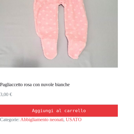
Pagliaccetto rosa con nuvole bianche
3,00
€
Aggiungi al carrello
Categorie:
Abbigliamento neonati
,
USATO