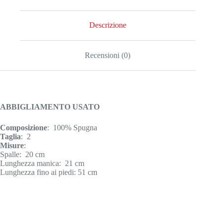
Descrizione
Recensioni (0)
ABBIGLIAMENTO USATO
Composizione
: 100% Spugna
Taglia
: 2
Misure
:
Spalle: 20 cm
Lunghezza manica: 21 cm
Lunghezza fino ai piedi: 51 cm