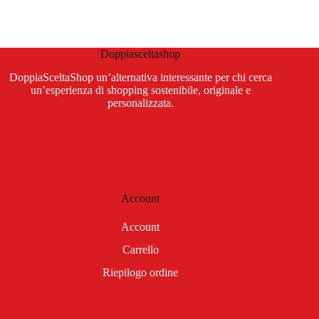
Doppiasceltashop
DoppiaSceltaShop un’alternativa interessante per chi cerca
un’esperienza di shopping sostenibile, originale e
personalizzata.
Account
Account
Carrello
Riepilogo ordine