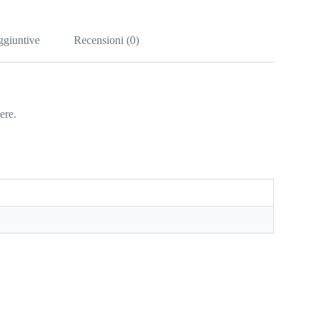
ggiuntive
Recensioni (0)
ere.