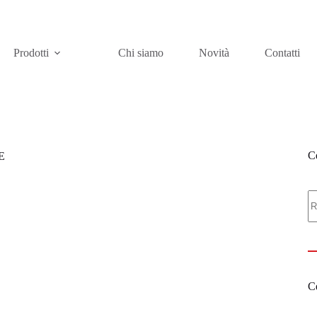
Prodotti
Chi siamo
Novità
Contatti
Ce
E
C
Ce