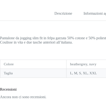
Descrizione
Informazioni a
Pantalone da jogging slim fit in felpa garzata 50% cotone e 50% poliest
Coulisse in vita e due tasche anteriori all’italiana.
Colore
heathergrey, navy
Taglia
L, M, S, XL, XXL
Recensioni
Ancora non ci sono recensioni.