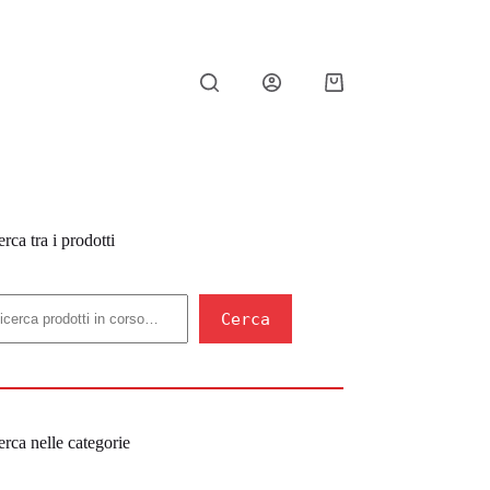
Carrello
rca tra i prodotti
erca
Cerca
rca nelle categorie