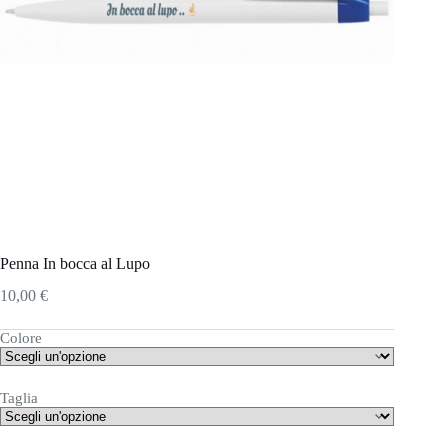
Penna In bocca al Lupo
10,00
€
Colore
Taglia