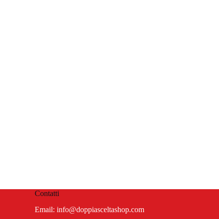
Contatti
Email:
info@doppiasceltashop.com