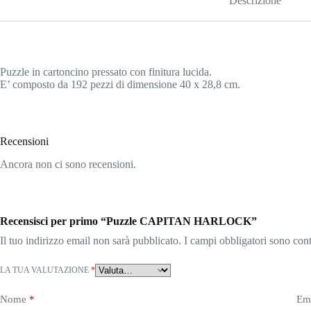
Descrizione
Puzzle in cartoncino pressato con finitura lucida.
E’ composto da 192 pezzi di dimensione 40 x 28,8 cm.
Recensioni
Ancora non ci sono recensioni.
Recensisci per primo “Puzzle CAPITAN HARLOCK”
Il tuo indirizzo email non sarà pubblicato.
I campi obbligatori sono con
LA TUA VALUTAZIONE
*
Nome
*
Em