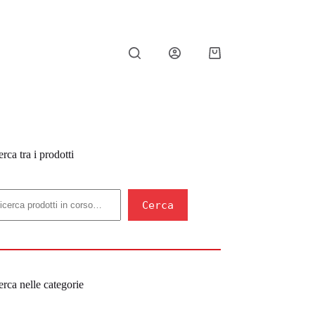
Carrello
rca tra i prodotti
erca
Cerca
rca nelle categorie