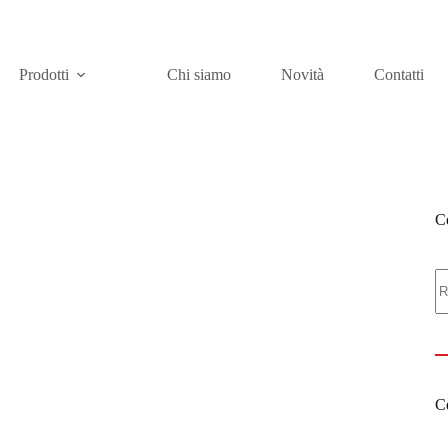
Prodotti
Chi siamo
Novità
Contatti
Ce
C
Ce