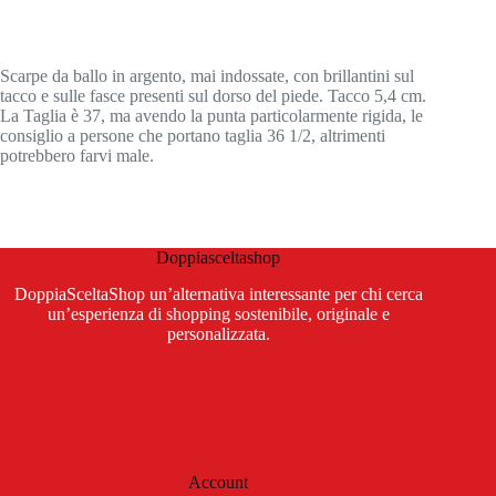
Scarpe da ballo in argento, mai indossate, con brillantini sul
tacco e sulle fasce presenti sul dorso del piede. Tacco 5,4 cm.
La Taglia è 37, ma avendo la punta particolarmente rigida, le
consiglio a persone che portano taglia 36 1/2, altrimenti
potrebbero farvi male.
Doppiasceltashop
DoppiaSceltaShop un’alternativa interessante per chi cerca
un’esperienza di shopping sostenibile, originale e
personalizzata.
Account