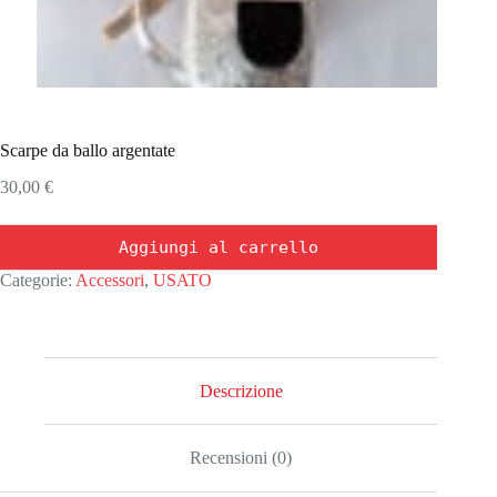
Scarpe da ballo argentate
30,00
€
Aggiungi al carrello
Categorie:
Accessori
,
USATO
Descrizione
Recensioni (0)