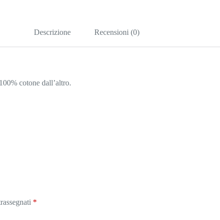
Descrizione
Recensioni (0)
100% cotone dall’altro.
trassegnati
*