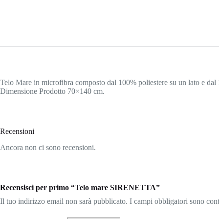
Telo Mare in microfibra composto dal 100% poliestere su un lato e dal 
Dimensione Prodotto 70×140 cm.
Recensioni
Ancora non ci sono recensioni.
Recensisci per primo “Telo mare SIRENETTA”
Il tuo indirizzo email non sarà pubblicato.
I campi obbligatori sono con