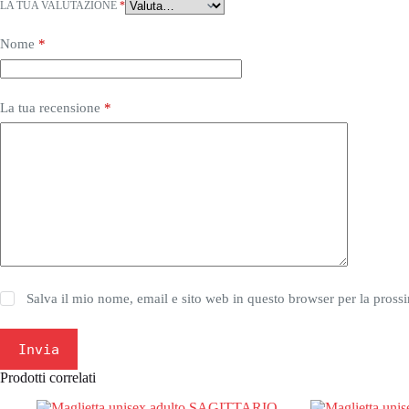
LA TUA VALUTAZIONE
*
Nome
*
La tua recensione
*
Salva il mio nome, email e sito web in questo browser per la pros
Invia
Prodotti correlati