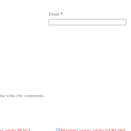
Email
*
sima volta che commento.