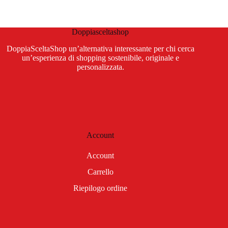
Doppiasceltashop
DoppiaSceltaShop un’alternativa interessante per chi cerca
un’esperienza di shopping sostenibile, originale e
personalizzata.
Account
Account
Carrello
Riepilogo ordine