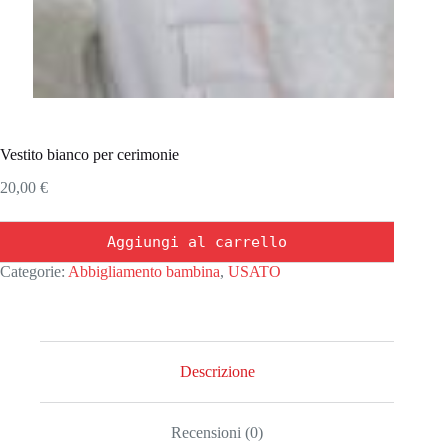
Vestito bianco per cerimonie
20,00
€
Aggiungi al carrello
Categorie:
Abbigliamento bambina
,
USATO
Descrizione
Recensioni (0)