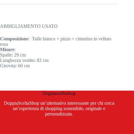
ABBIGLIAMENTO USATO
Composizione
: Tulle bianco + pizzo + cinturino in velluto
rosa
Misure
:
Spalle: 29 cm
Lunghezza vestito: 82 cm
Girovita: 60 cm
Doppiasceltashop
DoppiaSceltaShop un’alternativa interessante per chi cerca
un’esperienza di shopping sostenibile, originale e
personalizzata.