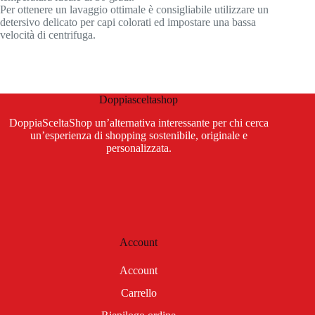
Per ottenere un lavaggio ottimale è consigliabile utilizzare un
detersivo delicato per capi colorati ed impostare una bassa
velocità di centrifuga.
Doppiasceltashop
DoppiaSceltaShop un’alternativa interessante per chi cerca
un’esperienza di shopping sostenibile, originale e
personalizzata.
Account
Account
Carrello